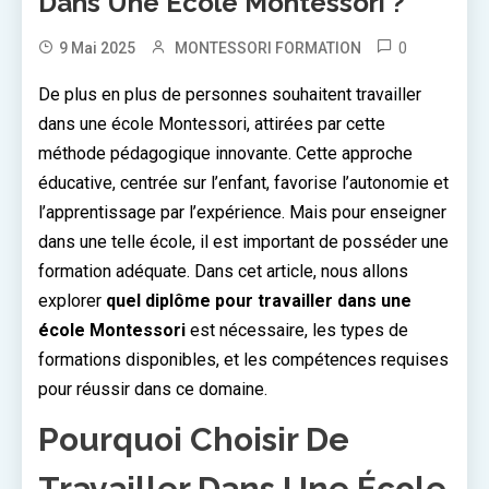
Dans Une École Montessori ?
0
9 Mai 2025
MONTESSORI FORMATION
De plus en plus de personnes souhaitent travailler
dans une école Montessori, attirées par cette
méthode pédagogique innovante. Cette approche
éducative, centrée sur l’enfant, favorise l’autonomie et
l’apprentissage par l’expérience. Mais pour enseigner
dans une telle école, il est important de posséder une
formation adéquate. Dans cet article, nous allons
explorer
quel diplôme pour travailler dans une
école Montessori
est nécessaire, les types de
formations disponibles, et les compétences requises
pour réussir dans ce domaine.
Pourquoi Choisir De
Travailler Dans Une École