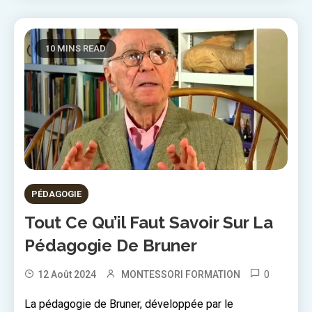
10 MINS READ
PÉDAGOGIE
Tout Ce Qu’il Faut Savoir Sur La
Pédagogie De Bruner
0
12 Août 2024
MONTESSORI FORMATION
La pédagogie de Bruner, développée par le