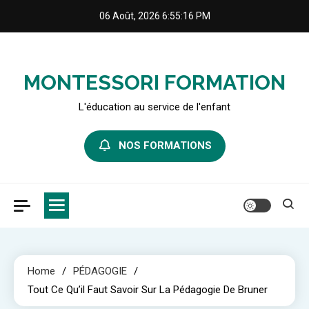
Skip
06 Août, 2026
6:55:18 PM
to
content
MONTESSORI FORMATION
L'éducation au service de l'enfant
NOS FORMATIONS
Home
PÉDAGOGIE
Tout Ce Qu’il Faut Savoir Sur La Pédagogie De Bruner